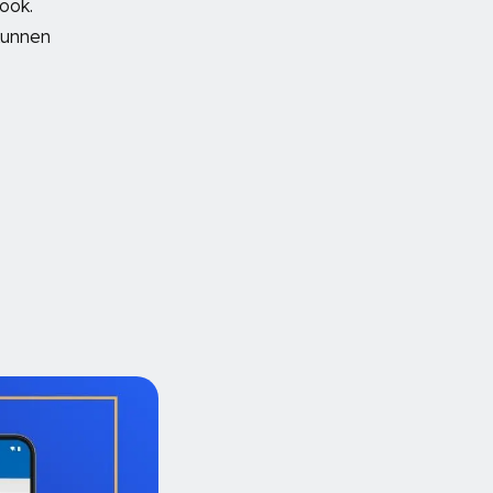
ook.
 kunnen