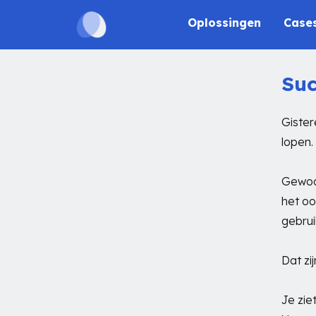
Oplossingen
Case
Suc
Gister
lopen.
Gewoon
het oo
gebrui
Dat zi
Je zie