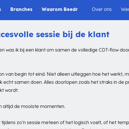
s
Branches
Waarom Beedr
Over ons
Wer
cesvolle sessie bij de klant
en was ik bij een klant om samen de volledige CDT-flow doo
 van begin tot eind. Niet alleen uitleggen hoe het werkt, 
k echt samen doen. Alles doorlopen zoals het straks in de pr
kt wordt.
jn altijd de mooiste momenten.
t tijdens zo’n sessie meteen of het logisch voelt, of het tem