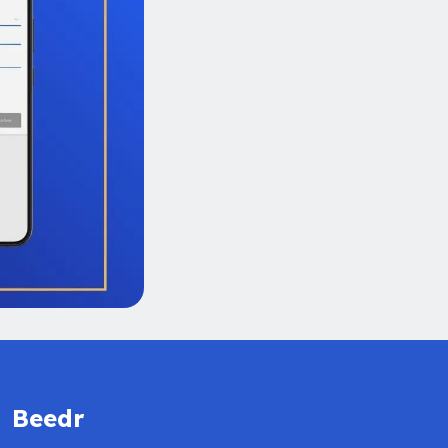
Beedr