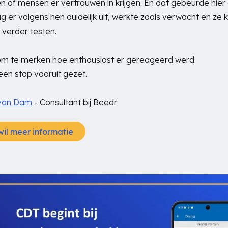
en of mensen er vertrouwen in krijgen. En dat gebeurde hier 
g er volgens hen duidelijk uit, werkte zoals verwacht en ze
f verder testen.
om te merken hoe enthousiast er gereageerd werd.
en stap vooruit gezet.
van Dam
- Consultant bij Beedr
wil meer informatie