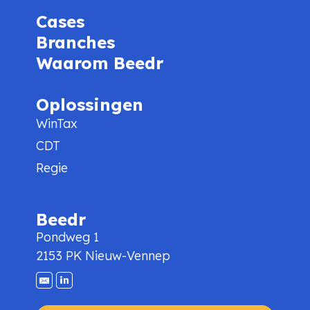
Cases
Branches
Waarom Beedr
Oplossingen
WinTax
CDT
Regie
Beedr
Pondweg 1
2153 PK Nieuw-Vennep