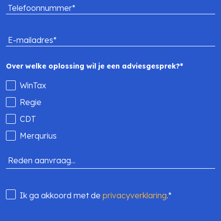
Telefoonnummer*
E-mailadres*
Over welke oplossing wil je een adviesgesprek?*
WinTax
Regie
CDT
Merqurius
Reden aanvraag...
Ik ga akkoord met de
privacyverklaring
.*