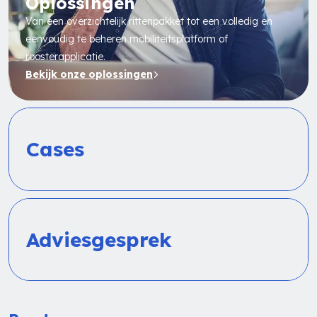
Oplossingen
Van een overzichtelijk rittenpakket tot een volledig en
eenvoudig te beheren mobiliteitsplatform of
roosterapplicatie.
Bekijk onze oplossingen
Cases
Adviesgesprek