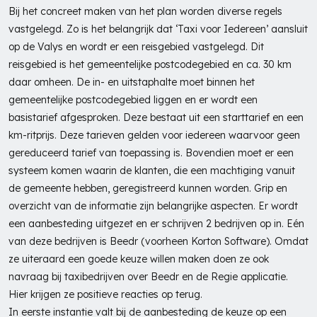
Bij het concreet maken van het plan worden diverse regels
vastgelegd. Zo is het belangrijk dat ‘Taxi voor Iedereen’ aansluit
op de Valys en wordt er een reisgebied vastgelegd. Dit
reisgebied is het gemeentelijke postcodegebied en ca. 30 km
daar omheen. De in- en uitstaphalte moet binnen het
gemeentelijke postcodegebied liggen en er wordt een
basistarief afgesproken. Deze bestaat uit een starttarief en een
km-ritprijs. Deze tarieven gelden voor iedereen waarvoor geen
gereduceerd tarief van toepassing is. Bovendien moet er een
systeem komen waarin de klanten, die een machtiging vanuit
de gemeente hebben, geregistreerd kunnen worden. Grip en
overzicht van de informatie zijn belangrijke aspecten. Er wordt
een aanbesteding uitgezet en er schrijven 2 bedrijven op in. Eén
van deze bedrijven is Beedr (voorheen Korton Software). Omdat
ze uiteraard een goede keuze willen maken doen ze ook
navraag bij taxibedrijven over Beedr en de Regie applicatie.
Hier krijgen ze positieve reacties op terug.
In eerste instantie valt bij de aanbesteding de keuze op een