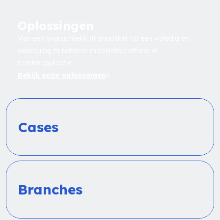
Oplossingen
Van een overzichtelijk rittenpakket tot een volledig en
eenvoudig te beheren mobiliteitsplatform of
roosterapplicatie.
Bekijk onze oplossingen
Cases
Branches