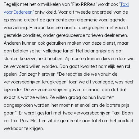
Tegelijk met het ontwikkelen van ‘FlexRRReis’ wordt ook ‘
Taxi
voor Iedereen
’ ontwikkeld. Voor dit tweede onderdeel van de
oplossing creëert de gemeente een algemene voorliggende
voorziening. Hieraan kan een aantal doelgroepen met vooraf
gestelde condities, onder gereduceerde tarieven deelnemen.
Anderen kunnen ook gebruiken maken van deze dienst, maar
dan betalen ze het volledige tarief. Het belangrijkste is dat
klanten keuzevrijheid hebben. Zij moeten kunnen kiezen door wie
ze vervoerd willen worden. Dan gaat kwaliteit namelijk een rol
spelen. Jan zegt hierover: “De reacties die we vanuit de
vervoersbedrijven terugkregen, toen we dit voorlegde, was heel
bijzonder. De vervoersbedrijven gaven allemaal aan dat dat
exact is wat ze willen. Ze willen graag op hun kwaliteit
aangesproken worden, het moet niet enkel om de laatste prijs
gaan”. Er wordt gestart met twee vervoersbedrijven Taxi Baan
en Taxi Pas. Met hen zit de gemeente aan tafel om het product
werkbaar te krijgen.