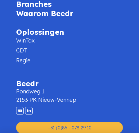
Branches
Waarom Beedr
Oplossingen
WinTax
CDT
Regie
Beedr
Pondweg 1
2153 PK Nieuw-Vennep
+31 (0)85 - 078 29 10