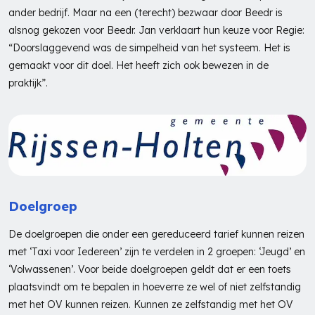
ander bedrijf. Maar na een (terecht) bezwaar door Beedr is
alsnog gekozen voor Beedr. Jan verklaart hun keuze voor Regie:
“Doorslaggevend was de simpelheid van het systeem. Het is
gemaakt voor dit doel. Het heeft zich ook bewezen in de
praktijk”.
Doelgroep
De doelgroepen die onder een gereduceerd tarief kunnen reizen
met ‘Taxi voor Iedereen’ zijn te verdelen in 2 groepen: ‘Jeugd’ en
‘Volwassenen’. Voor beide doelgroepen geldt dat er een toets
plaatsvindt om te bepalen in hoeverre ze wel of niet zelfstandig
met het OV kunnen reizen. Kunnen ze zelfstandig met het OV