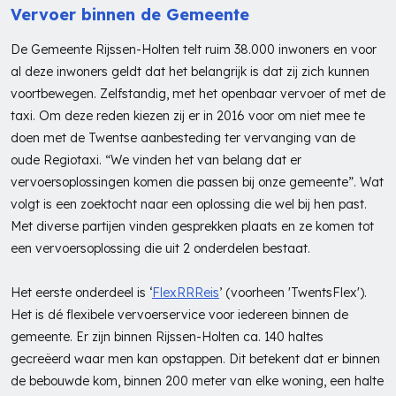
Vervoer binnen de Gemeente
De Gemeente Rijssen-Holten telt ruim 38.000 inwoners en voor
al deze inwoners geldt dat het belangrijk is dat zij zich kunnen
voortbewegen. Zelfstandig, met het openbaar vervoer of met de
taxi. Om deze reden kiezen zij er in 2016 voor om niet mee te
doen met de Twentse aanbesteding ter vervanging van de
oude Regiotaxi. “We vinden het van belang dat er
vervoersoplossingen komen die passen bij onze gemeente”. Wat
volgt is een zoektocht naar een oplossing die wel bij hen past.
Met diverse partijen vinden gesprekken plaats en ze komen tot
een vervoersoplossing die uit 2 onderdelen bestaat.
Het eerste onderdeel is ‘
FlexRRReis
’ (voorheen 'TwentsFlex').
Het is dé flexibele vervoerservice voor iedereen binnen de
gemeente. Er zijn binnen Rijssen-Holten ca. 140 haltes
gecreëerd waar men kan opstappen. Dit betekent dat er binnen
de bebouwde kom, binnen 200 meter van elke woning, een halte