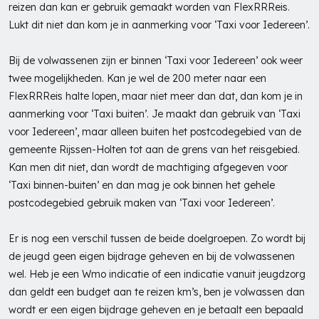
reizen dan kan er gebruik gemaakt worden van FlexRRReis.
Lukt dit niet dan kom je in aanmerking voor ‘Taxi voor Iedereen’.
Bij de volwassenen zijn er binnen ‘Taxi voor Iedereen’ ook weer
twee mogelijkheden. Kan je wel de 200 meter naar een
FlexRRReis halte lopen, maar niet meer dan dat, dan kom je in
aanmerking voor ‘Taxi buiten’. Je maakt dan gebruik van ‘Taxi
voor Iedereen’, maar alleen buiten het postcodegebied van de
gemeente Rijssen-Holten tot aan de grens van het reisgebied.
Kan men dit niet, dan wordt de machtiging afgegeven voor
‘Taxi binnen-buiten’ en dan mag je ook binnen het gehele
postcodegebied gebruik maken van ‘Taxi voor Iedereen’.
Er is nog een verschil tussen de beide doelgroepen. Zo wordt bij
de jeugd geen eigen bijdrage geheven en bij de volwassenen
wel. Heb je een Wmo indicatie of een indicatie vanuit jeugdzorg
dan geldt een budget aan te reizen km’s, ben je volwassen dan
wordt er een eigen bijdrage geheven en je betaalt een bepaald