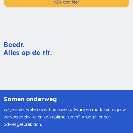
Lees hier meer
Kijk dan hier
Beedr.
Alles op de rit.
Samen onderweg
Wil je meer weten over hoe onze software en marktkennis jouw
vervoersactiviteiten kan optimaliseren? Vraag hier een
adviesgesprek aan.