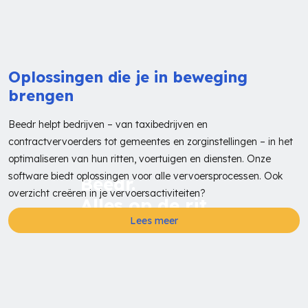
Oplossingen die je in beweging
brengen
Beedr helpt bedrijven – van taxibedrijven en
contractvervoerders tot gemeentes en zorginstellingen – in het
optimaliseren van hun ritten, voertuigen en diensten. Onze
software biedt oplossingen voor alle vervoersprocessen. Ook
Beedr.
overzicht creëren in je vervoersactiviteiten?
Alles op de rit.
Lees meer