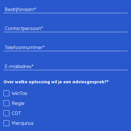
Bedrijfsnaam*
Contactpersoon*
Telefoonnummer*
E-mailadres*
Over welke oplossing wil je een adviesgesprek?*
WinTax
Regie
CDT
Merqurius