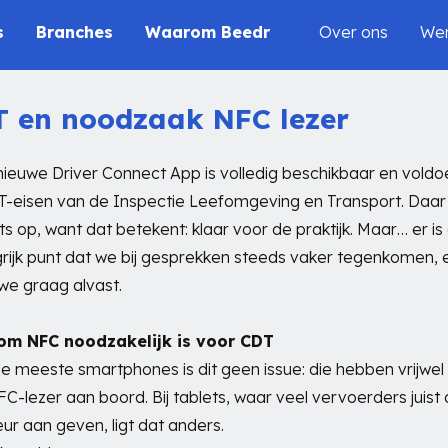
s
Branches
Waarom Beedr
Over ons
Wer
 en noodzaak NFC lezer
ieuwe Driver Connect App is volledig beschikbaar en voldo
-eisen van de Inspectie Leefomgeving en Transport. Daar 
ts op, want dat betekent: klaar voor de praktijk. Maar… er is
rijk punt dat we bij gesprekken steeds vaker tegenkomen, 
we graag alvast.
m NFC noodzakelijk is voor CDT
e meeste smartphones is dit geen issue: die hebben vrijwel a
C-lezer aan boord. Bij tablets, waar veel vervoerders juist
ur aan geven, ligt dat anders.