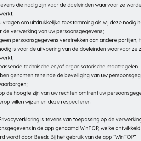
evens die nodig zijn voor de doeleinden waarvoor ze word
werkt;
 u vragen om uitdrukkelijke toestemming als wij deze nodig
r de verwerking van uw persoonsgegevens;
 geen persoonsgegevens verstrekken aan andere partijen, t
 nodig is voor de uitvoering van de doeleinden waarvoor ze z
werkt;
 passende technische en/of organisatorische maatregelen
ben genomen teneinde de beveiliging van uw persoonsge
waarborgen;
 op de hoogte zijn van uw rechten omtrent uw persoonsgeg
ierop willen wijzen en deze respecteren.
rivacyverklaring is tevens van toepassing op de verwerkin
onsgegevens in de app genaamd WinTOP, welke ontwikkeld
d wordt door Beedr. Bij het gebruik van de app "WinTOP"