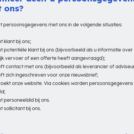
 ons?
t persoonsgegevens met ons in de volgende situaties:
t klant bij ons;
nt potentiële klant bij ons (bijvoorbeeld als u informatie over
jk vervoer of een offerte heeft aangevraagd);
eft contact met ons (bijvoorbeeld als leverancier of adviseur
eft zich ingeschreven voor onze nieuwsbrief;
zoekt onze website. Via cookies worden persoonsgegevens
ld;
t personeelslid bij ons.
t sollicitant bij ons.