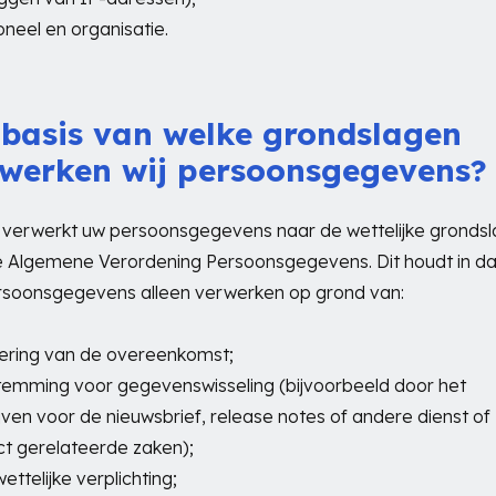
oneel en organisatie.
basis van welke grondslagen
werken wij persoonsgegevens?
 verwerkt uw persoonsgegevens naar de wettelijke gronds
 Algemene Verordening Persoonsgegevens. Dit houdt in dat
rsoonsgegevens alleen verwerken op grond van:
oering van de overeenkomst;
temming voor gegevenswisseling (bijvoorbeeld door het
ijven voor de nieuwsbrief, release notes of andere dienst of
t gerelateerde zaken);
ettelijke verplichting;