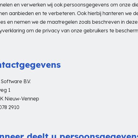
melen en verwerken wij ook persoonsgegevens om onze di
nen aanbieden en te verbeteren. Ook hierbij hanteren we d
pes en nemen we de maatregelen zoals beschreven in deze
yverklaring om de privacy van onze gebruikers te bescher
ntactgegevens
Software B.V.
eg 1
PK Nieuw-Vennep
078 2910
neer deelt u persoonsgegeven