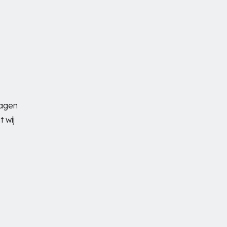
lagen
 wij