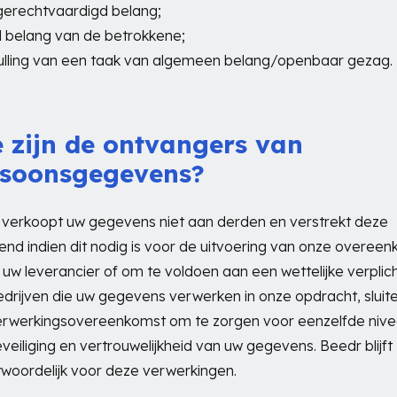
gerechtvaardigd belang;
al belang van de betrokkene;
ulling van een taak van algemeen belang/openbaar gezag.
 zijn de ontvangers van
rsoonsgegevens?
verkoopt uw gegevens niet aan derden en verstrekt deze
itend indien dit nodig is voor de uitvoering van onze overee
 uw leverancier of om te voldoen aan een wettelijke verplich
drijven die uw gegevens verwerken in onze opdracht, sluite
erwerkingsovereenkomst om te zorgen voor eenzelfde niv
veiliging en vertrouwelijkheid van uw gegevens. Beedr blijft
woordelijk voor deze verwerkingen.