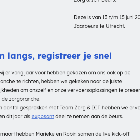
Deze is van 13 t/m 15 juni 2
Jaarbeurs te Utrecht.
 langs, registreer je snel
wij er vorig jaar voor hebben gekozen om ons ook op de
anche te richten, hebben we gekeken naar de juiste
jkheden om onszelf en onze vervoersoplossingen te prese
 de zorgbranche.
n aantal gesprekken met Team Zorg & ICT hebben we erv
n dit jaar als
exposant
deel te nemen aan de beurs.
maart hebben Marieke en Robin samen de live kick-off